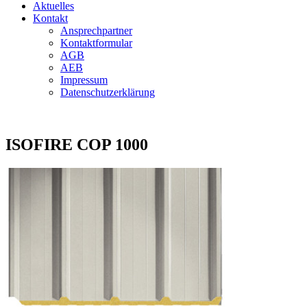
Aktuelles
Kontakt
Ansprechpartner
Kontaktformular
AGB
AEB
Impressum
Datenschutzerklärung
ISOFIRE COP 1000