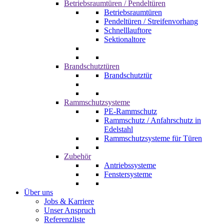
Betriebsraumtüren / Pendeltüren
Betriebsraumtüren
Pendeltüren / Streifenvorhang
Schnelllauftore
Sektionaltore
Brandschutztüren
Brandschutztür
Rammschutzsysteme
PE-Rammschutz
Rammschutz / Anfahrschutz in
Edelstahl
Rammschutzsysteme für Türen
Zubehör
Antriebssysteme
Fenstersysteme
Über uns
Jobs & Karriere
Unser Anspruch
Referenzliste