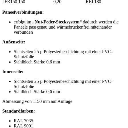
IFR150
150
0,20
REI 180
Paneelverbindungen:
erfolgt im
„Nut-Feder-Stecksystem“
dadurch werden die
Paneele passgenau und wärmebrückenfrei miteinander
verbunden
Außenseite:
Sichtseiten 25 µ Polyesterbeschichtung mit einer PVC-
Schutzfolie
Stahlblech Stärke 0,6 mm
Innenseite:
Sichtseiten 25 µ Polyesterbeschichtung mit einer PVC-
Schutzfolie
Stahlblech Stärke 0,6 mm
Abmessung von 1150 mm auf Anfrage
Standardfarben:
RAL 7035
RAL 9001