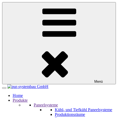
Zum
Inhalt
springen
Menü
Home
Produkte
Paneelsysteme
Kühl- und Tiefkühl Paneelsysteme
Produktionsräume