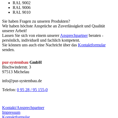
RAL 9002
RAL 9006
RAL 9010
Sie haben Fragen zu unseren Produkten?
Wir haben höchste Ansprüche an Zuverlässigkeit und Qualität
unserer Arbeit!
Lassen Sie sich von einem unserer
Ansprechpartner
beraten -
persönlich, individuell und fachlich kompetent.
Sie können uns auch eine Nachricht über das
Kontaktformular
senden.
pur-systembau
GmbH
Bischwinderstr. 3
97513 Michelau
info@pur-systembau.de
Telefon:
0 95 28 / 95 155-0
Kontakt/Ansprechpartner
Impressum
Kontaktformular